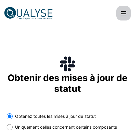
Extranet Qualyse - Recevez les mises à jour par Slack
Obtenir des mises à jour de
statut
Select the components you want to receive updates for
Obtenez toutes les mises à jour de statut
Uniquement celles concernant certains composants